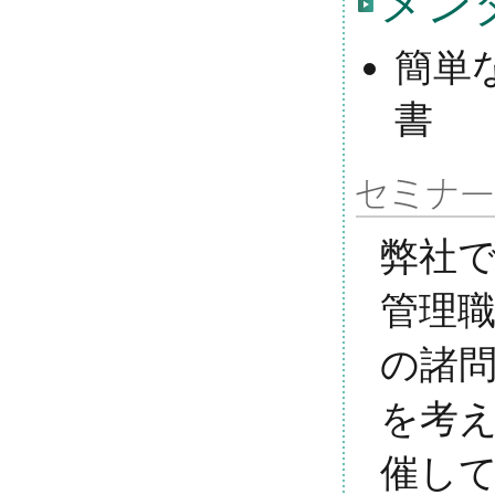
メン
簡単
書
弊社
管理
の諸
を考
催し