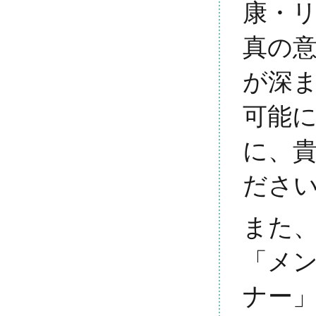
康・
真の
が深
可能
に、
ださ
また
「メ
ナー