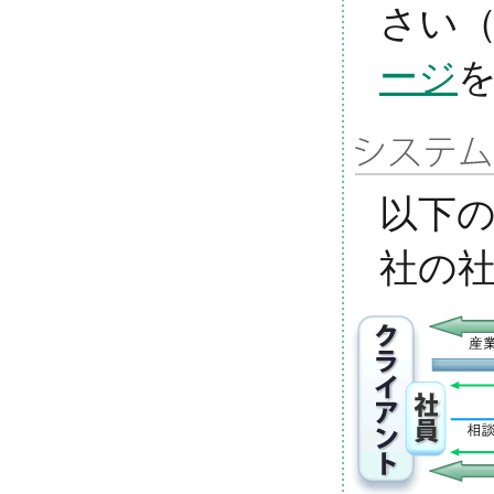
さい
ージ
以下
社の