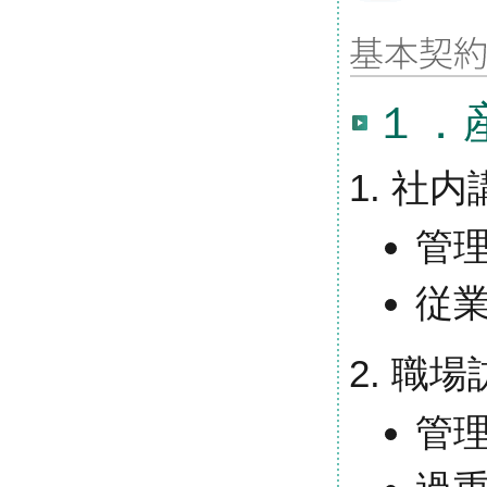
１．
社内
管
従
職場
管