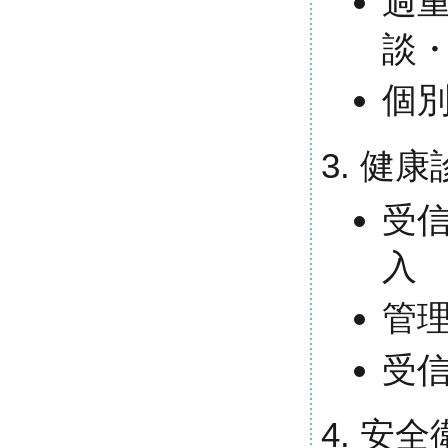
過
談
個
健康
受
入
管
受
安全